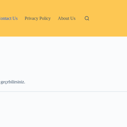
ontact Us
Privacy Policy
About Us
geçebilirsiniz.