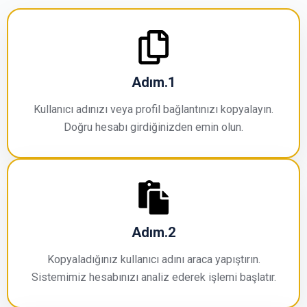
Adım.1
Kullanıcı adınızı veya profil bağlantınızı kopyalayın.
Doğru hesabı girdiğinizden emin olun.
Adım.2
Kopyaladığınız kullanıcı adını araca yapıştırın.
Sistemimiz hesabınızı analiz ederek işlemi başlatır.